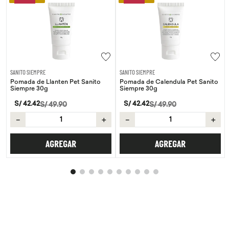
SANITO SIEMPRE
SANITO SIEMPRE
Pomada de Llanten Pet Sanito
Pomada de Calendula Pet Sanito
Siempre 30g
Siempre 30g
S/
42
.
42
S/
42
.
42
S/
49
.
90
S/
49
.
90
－
＋
－
＋
AGREGAR
AGREGAR