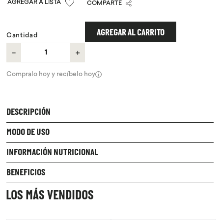
COMPARTE
9
.
proteina
10
.
infusiones
AGREGAR AL CARRITO
Cantidad
－
＋
Compralo hoy y recíbelo hoy
DESCRIPCIÓN
MODO DE USO
INFORMACIÓN NUTRICIONAL
BENEFICIOS
LOS MÁS VENDIDOS