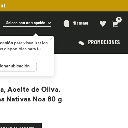
al.
0
Selecciona una opción
Mi cuenta
PROMOCIONES
icación
para visualizar los
s disponibles para tu
ionar ubicación
80 g
, Aceite de Oliva,
as Nativas Noa 80 g