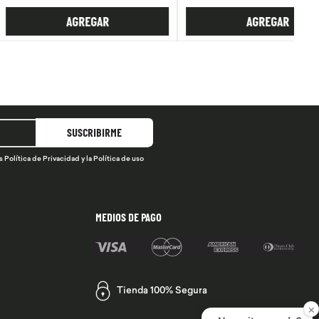
AGREGAR
AGREGAR
SUSCRIBIRME
s
Política de Privacidad
y la
Política de uso
MEDIOS DE PAGO
Tienda 100% Segura
×