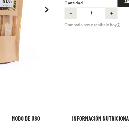
AG
Cantidad
－
＋
Compralo hoy y recíbelo hoy
MODO DE USO
INFORMACIÓN NUTRICIONA