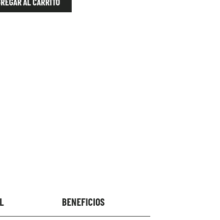
REGAR AL CARRITO
L
BENEFICIOS