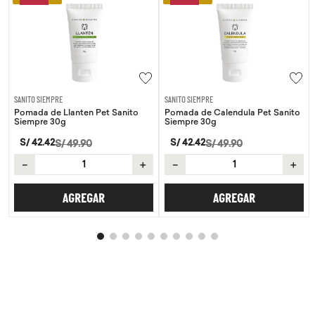
SANITO SIEMPRE
SANITO SIEMPRE
Pomada de Llanten Pet Sanito
Pomada de Calendula Pet Sanito
Siempre 30g
Siempre 30g
S/
42
.
42
S/
42
.
42
S/
49
.
90
S/
49
.
90
－
＋
－
＋
AGREGAR
AGREGAR