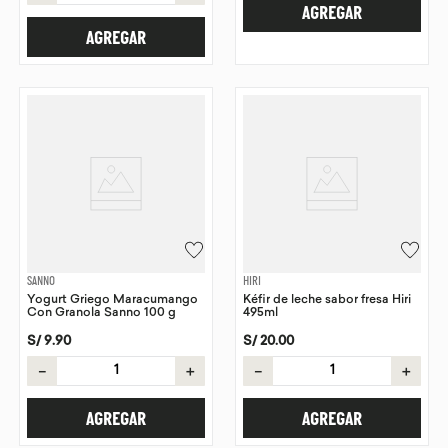
AGREGAR
AGREGAR
SANNO
HIRI
Yogurt Griego Maracumango
Kéfir de leche sabor fresa Hiri
Con Granola Sanno 100 g
495ml
S/
9
.
90
S/
20
.
00
－
＋
－
＋
AGREGAR
AGREGAR