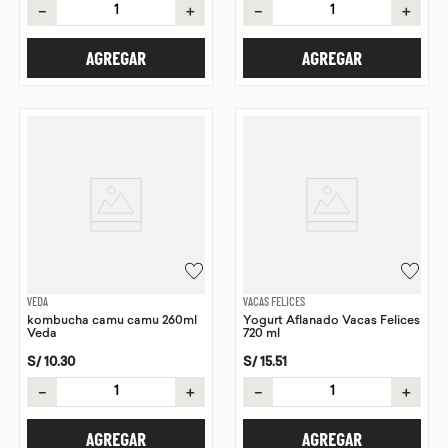
－
＋
－
＋
AGREGAR
AGREGAR
VEDA
VACAS FELICES
kombucha camu camu 260ml
Yogurt Aflanado Vacas Felices
Veda
720 ml
S/
10
.
30
S/
15
.
51
－
＋
－
＋
AGREGAR
AGREGAR