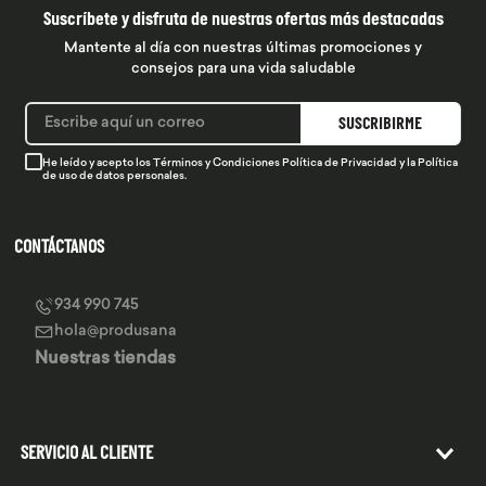
Suscríbete y disfruta de nuestras ofertas más destacadas
Mantente al día con nuestras últimas promociones y
consejos para una vida saludable
SUSCRIBIRME
He leído y acepto los
Términos y Condiciones
Política de Privacidad
y la
Política
de uso de datos personales.
CONTÁCTANOS
934 990 745
hola@produsana
Nuestras tiendas
SERVICIO AL CLIENTE