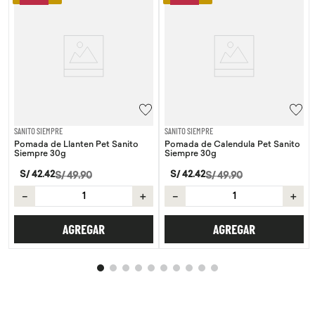
SANITO SIEMPRE
SANITO SIEMPRE
Pomada de Llanten Pet Sanito
Pomada de Calendula Pet Sanito
Siempre 30g
Siempre 30g
S/
42
.
42
S/
42
.
42
S/
49
.
90
S/
49
.
90
－
＋
－
＋
AGREGAR
AGREGAR