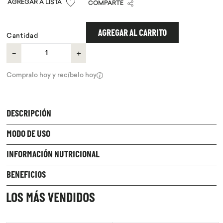
COMPARTE
9
.
proteina
10
.
infusiones
AGREGAR AL CARRITO
Cantidad
－
＋
Compralo hoy y recíbelo hoy
DESCRIPCIÓN
MODO DE USO
INFORMACIÓN NUTRICIONAL
BENEFICIOS
LOS MÁS VENDIDOS