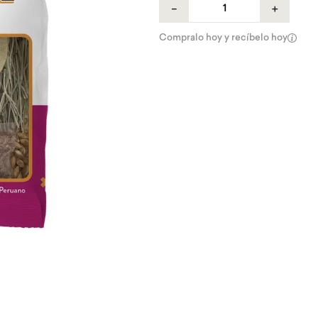
－
＋
Compralo hoy y recíbelo hoy