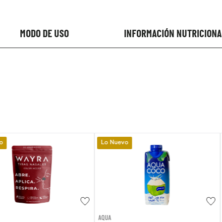
MODO DE USO
INFORMACIÓN NUTRICIONA
Lo Nuevo
Lo Nuevo
AQUA
EVITA