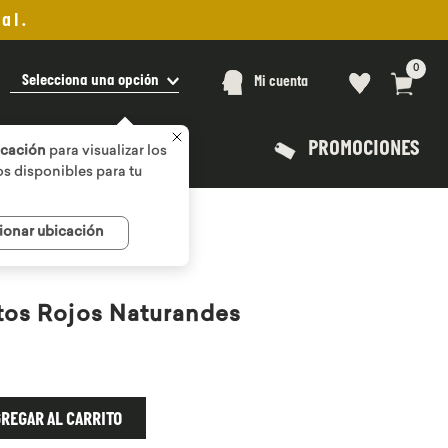
al.
0
Selecciona una opción
Mi cuenta
PROMOCIONES
icación
para visualizar los
s disponibles para tu
ionar ubicación
tos Rojos Naturandes
REGAR AL CARRITO