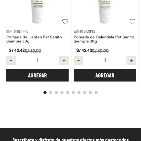
SANITO SIEMPRE
SANITO SIEMPRE
Pomada de Llanten Pet Sanito
Pomada de Calendula Pet Sanito
Siempre 30g
Siempre 30g
S/
42
.
42
S/
42
.
42
S/
49
.
90
S/
49
.
90
－
＋
－
＋
AGREGAR
AGREGAR
Suscríbete y disfruta de nuestras ofertas más destacadas