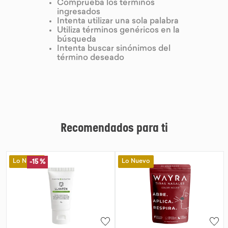
Comprueba los términos
ingresados
9
.
chocolate
Intenta utilizar una sola palabra
Utiliza términos genéricos en la
10
.
proteina
búsqueda
Intenta buscar sinónimos del
término deseado
Recomendados para ti
Lo Nuevo
Lo Nuevo
-
15 %