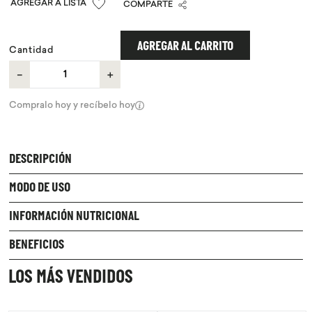
COMPARTE
9
.
purita
10
.
proteina
AGREGAR AL CARRITO
Cantidad
－
＋
Compralo hoy y recíbelo hoy
DESCRIPCIÓN
MODO DE USO
INFORMACIÓN NUTRICIONAL
BENEFICIOS
LOS MÁS VENDIDOS