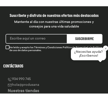
Suscríbete y disfruta de nuestras ofertas más destacadas
Mantente al día con nuestras últimas promociones y
consejos para una vida saludable
SUSCRIBIRME
×
He leído y acepto los
Términos y Condiciones
Política de Privacidad
y la
Política
de uso de datos personales.
¿Necesitas ayuda?
¡Escríbenos!
CONTÁCTANOS
934 990 745
hola@produsana
Nuestras tiendas