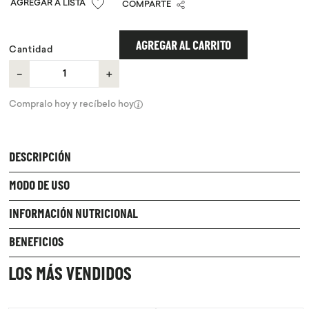
COMPARTE
9
.
chocolate
10
.
proteina
AGREGAR AL CARRITO
Cantidad
－
＋
Compralo hoy y recíbelo hoy
DESCRIPCIÓN
MODO DE USO
INFORMACIÓN NUTRICIONAL
BENEFICIOS
LOS MÁS VENDIDOS