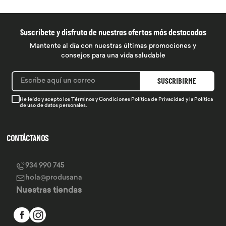
Suscríbete y disfruta de nuestras ofertas más destacadas
Mantente al día con nuestras últimas promociones y
consejos para una vida saludable
SUSCRIBIRME
He leído y acepto los
Términos y Condiciones
Política de Privacidad
y la
Política
de uso de datos personales.
CONTÁCTANOS
934 990 745
hola@produsana
Nuestras tiendas