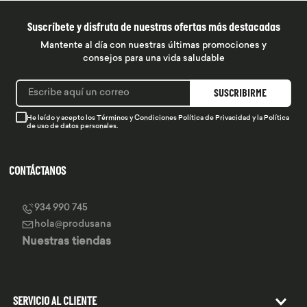
Suscríbete y disfruta de nuestras ofertas más destacadas
Mantente al día con nuestras últimas promociones y
consejos para una vida saludable
SUSCRIBIRME
He leído y acepto los
Términos y Condiciones
Política de Privacidad
y la
Política
de uso de datos personales.
CONTÁCTANOS
934 990 745
hola@produsana
Nuestras tiendas
SERVICIO AL CLIENTE