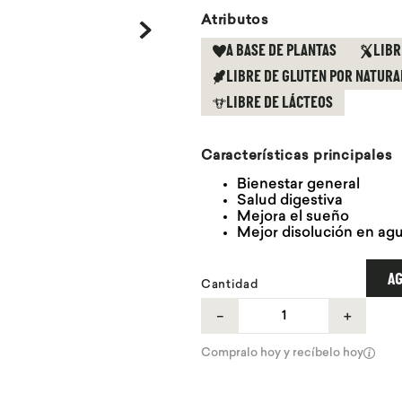
Atributos
A BASE DE PLANTAS
LIBR
LIBRE DE GLUTEN POR NATURA
LIBRE DE LÁCTEOS
Características principales
Bienestar general
Salud digestiva
Mejora el sueño
Mejor disolución en ag
AG
Cantidad
－
＋
Compralo hoy y recíbelo hoy