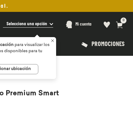
al.
0
Selecciona una opción
Mi cuenta
PROMOCIONES
icación
para visualizar los
s disponibles para tu
ionar ubicación
io Premium Smart