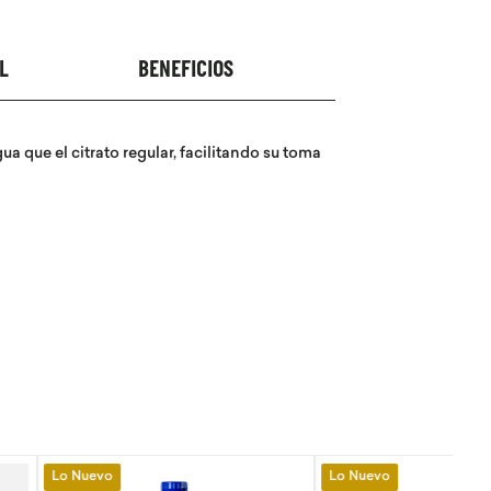
L
BENEFICIOS
 que el citrato regular, facilitando su toma
Lo Nuevo