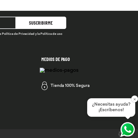
SUSCRIBIRME
s
Política de Privacidad
y la
Política de uso
MEDIOS DE PAGO
Tienda 100% Segura
×
¿Necesitas ayuda?
¡Escríbenos!