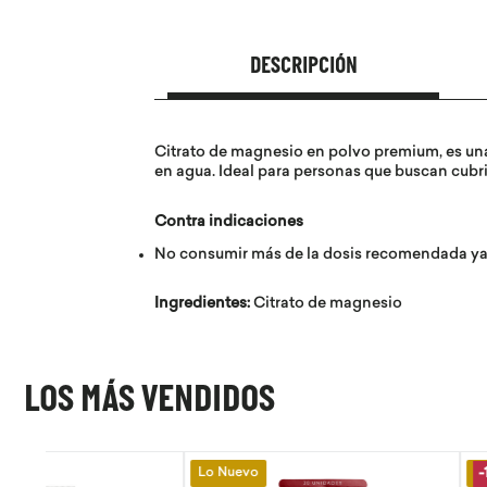
DESCRIPCIÓN
Citrato de magnesio en polvo premium, es una 
en agua. Ideal para personas que buscan cubr
Contra indicaciones
No consumir más de la dosis recomendada ya
Ingredientes:
Citrato de magnesio
LOS MÁS VENDIDOS
Lo Nuevo
Lo Nuevo
-
15 %