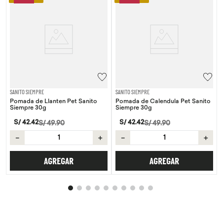
SANITO SIEMPRE
SANITO SIEMPRE
Pomada de Llanten Pet Sanito
Pomada de Calendula Pet Sanito
Siempre 30g
Siempre 30g
S/
42
.
42
S/
42
.
42
S/
49
.
90
S/
49
.
90
－
＋
－
＋
AGREGAR
AGREGAR