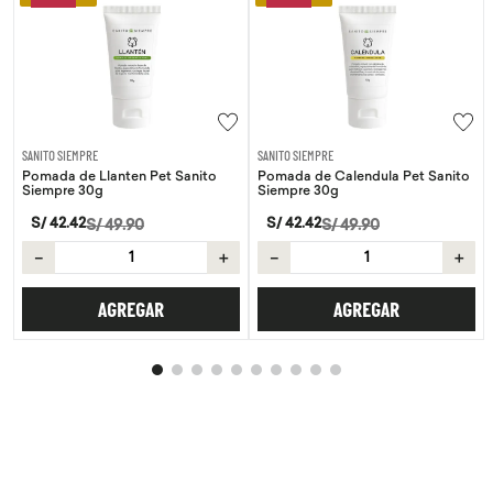
SANITO SIEMPRE
SANITO SIEMPRE
Pomada de Llanten Pet Sanito
Pomada de Calendula Pet Sanito
Siempre 30g
Siempre 30g
S/
42
.
42
S/
42
.
42
S/
49
.
90
S/
49
.
90
－
＋
－
＋
AGREGAR
AGREGAR