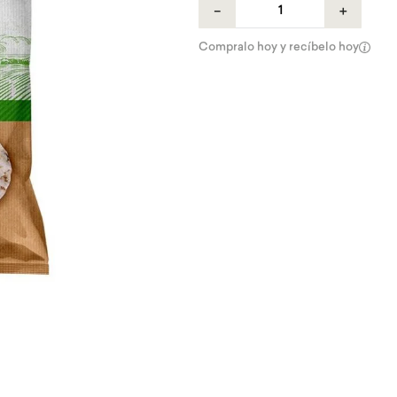
－
＋
Compralo hoy y recíbelo hoy