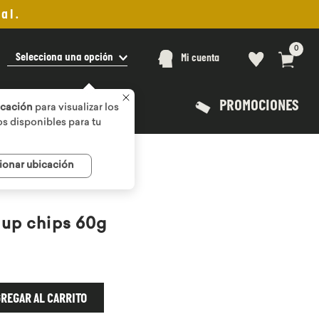
al.
0
Selecciona una opción
Mi cuenta
PROMOCIONES
icación
para visualizar los
s disponibles para tu
ionar ubicación
 up chips 60g
REGAR AL CARRITO