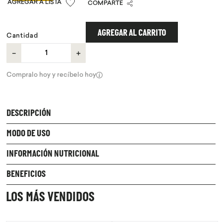
COMPARTE
9
.
chocolate
10
.
proteina
AGREGAR AL CARRITO
Cantidad
－
＋
Compralo hoy y recíbelo hoy
DESCRIPCIÓN
MODO DE USO
INFORMACIÓN NUTRICIONAL
BENEFICIOS
LOS MÁS VENDIDOS