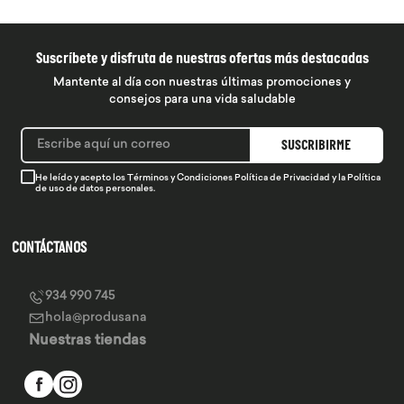
Suscríbete y disfruta de nuestras ofertas más destacadas
Mantente al día con nuestras últimas promociones y
consejos para una vida saludable
SUSCRIBIRME
He leído y acepto los
Términos y Condiciones
Política de Privacidad
y la
Política
de uso de datos personales.
CONTÁCTANOS
934 990 745
hola@produsana
Nuestras tiendas