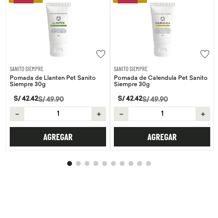
SANITO SIEMPRE
SANITO SIEMPRE
Pomada de Llanten Pet Sanito
Pomada de Calendula Pet Sanito
Siempre 30g
Siempre 30g
S/
42
.
42
S/
42
.
42
S/
49
.
90
S/
49
.
90
－
＋
－
＋
AGREGAR
AGREGAR