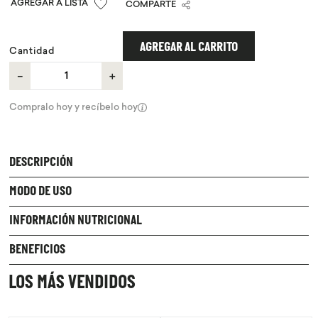
COMPARTE
9
.
chocolate
10
.
proteina
AGREGAR AL CARRITO
Cantidad
－
＋
Compralo hoy y recíbelo hoy
DESCRIPCIÓN
MODO DE USO
INFORMACIÓN NUTRICIONAL
BENEFICIOS
LOS MÁS VENDIDOS