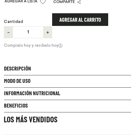
COMPARTE
9
.
chocolate
10
.
proteina
AGREGAR AL CARRITO
Cantidad
－
＋
Compralo hoy y recíbelo hoy
DESCRIPCIÓN
MODO DE USO
INFORMACIÓN NUTRICIONAL
BENEFICIOS
LOS MÁS VENDIDOS