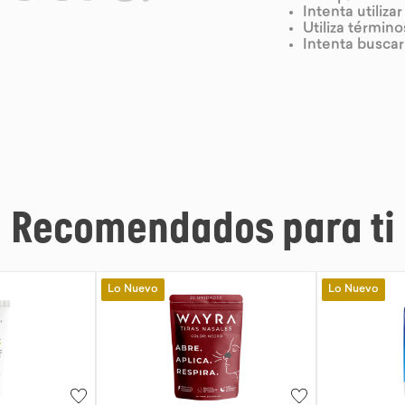
Intenta utiliza
Utiliza términ
Intenta busca
Recomendados para ti
Lo Nuevo
Lo Nuevo