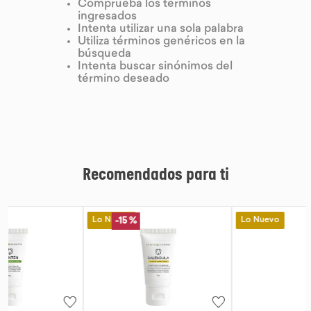
Comprueba los términos
ingresados
9
.
purita
Intenta utilizar una sola palabra
Utiliza términos genéricos en la
10
.
proteina
búsqueda
Intenta buscar sinónimos del
término deseado
Recomendados para ti
Lo Nuevo
Lo Nuevo
-
15 %