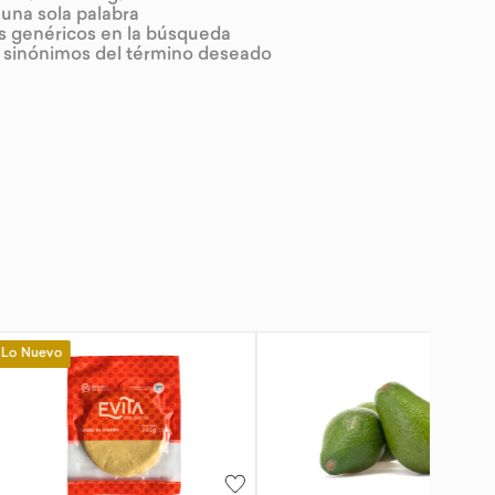
r una sola palabra
os genéricos en la búsqueda
r sinónimos del término deseado