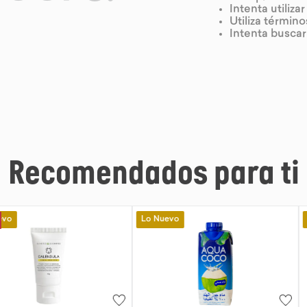
Intenta utiliza
Utiliza términ
Intenta busca
Recomendados para ti
Lo Nuevo
Lo Nuevo