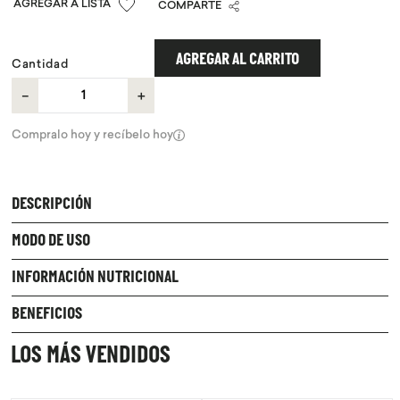
COMPARTE
9
.
chocolate
10
.
proteina
AGREGAR AL CARRITO
Cantidad
－
＋
Compralo hoy y recíbelo hoy
DESCRIPCIÓN
MODO DE USO
INFORMACIÓN NUTRICIONAL
BENEFICIOS
LOS MÁS VENDIDOS