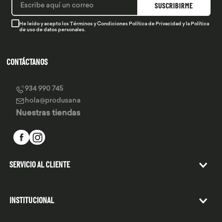
SUSCRIBIRME
He leído y acepto los
Términos y Condiciones
Política de Privacidad
y la
Política
de uso de datos personales.
CONTÁCTANOS
934 990 745
hola@produsana
Nuestras tiendas
SERVICIO AL CLIENTE
INSTITUCIONAL