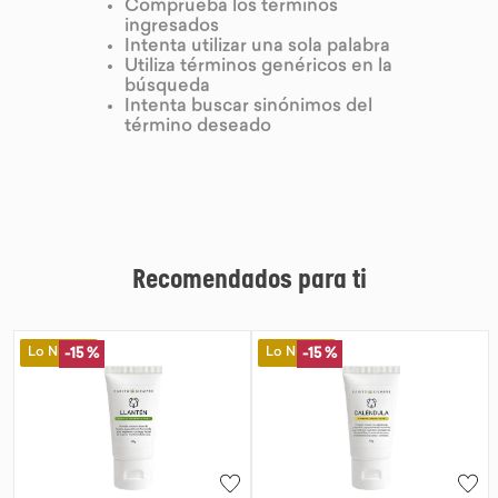
Comprueba los términos
ingresados
9
.
chocolate
Intenta utilizar una sola palabra
Utiliza términos genéricos en la
10
.
proteina
búsqueda
Intenta buscar sinónimos del
término deseado
Recomendados para ti
Lo Nuevo
Lo Nuevo
-
15 %