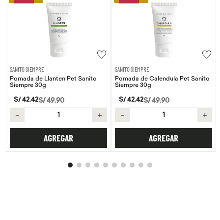
SANITO SIEMPRE
SANITO SIEMPRE
Pomada de Llanten Pet Sanito
Pomada de Calendula Pet Sanito
Siempre 30g
Siempre 30g
S/
42
.
42
S/
42
.
42
S/
49
.
90
S/
49
.
90
－
＋
－
＋
AGREGAR
AGREGAR