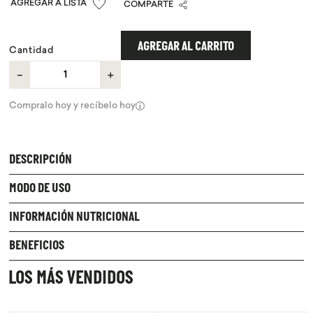
COMPARTE
9
.
chocolate
10
.
proteina
AGREGAR AL CARRITO
Cantidad
－
＋
Compralo hoy y recíbelo hoy
DESCRIPCIÓN
MODO DE USO
INFORMACIÓN NUTRICIONAL
BENEFICIOS
LOS MÁS VENDIDOS