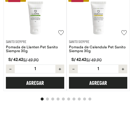
SANITO SIEMPRE
SANITO SIEMPRE
Pomada de Llanten Pet Sanito
Pomada de Calendula Pet Sanito
Siempre 30g
Siempre 30g
S/
42
.
42
S/
42
.
42
S/
49
.
90
S/
49
.
90
－
＋
－
＋
AGREGAR
AGREGAR