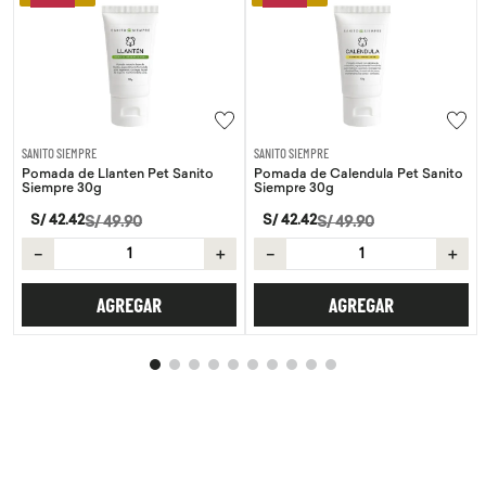
SANITO SIEMPRE
SANITO SIEMPRE
Pomada de Llanten Pet Sanito
Pomada de Calendula Pet Sanito
Siempre 30g
Siempre 30g
S/
42
.
42
S/
42
.
42
S/
49
.
90
S/
49
.
90
－
＋
－
＋
AGREGAR
AGREGAR