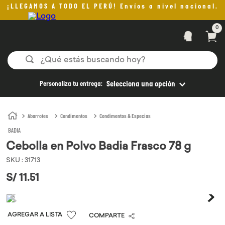
¡LLEGAMOS A TODO EL PERÚ! Envíos a nivel nacional.
0
¿Qué estás buscando hoy?
TÉRMINOS MÁS BUSCADOS
Personaliza tu entrega:
Selecciona una opción
1
.
helado
2
.
pan
Abarrotes
Condimentos
Condimentos & Especias
BADIA
3
.
aceite oliva
Cebolla en Polvo Badia Frasco 78 g
4
.
kefir
SKU
:
31713
5
.
pomadas sanito siempre
S/
11
.
51
6
.
yogurt
7
.
purita
COMPARTE
8
.
cafe