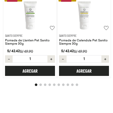
SANITO SIEMPRE
SANITO SIEMPRE
Pomada de Llanten Pet Sanito
Pomada de Calendula Pet Sanito
Siempre 30g
Siempre 30g
S/
42
.
42
S/
42
.
42
S/
49
.
90
S/
49
.
90
－
＋
－
＋
AGREGAR
AGREGAR