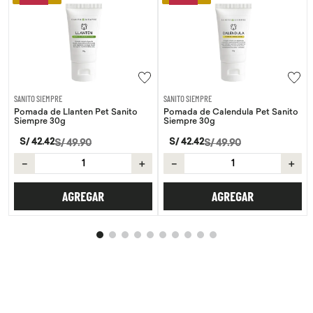
SANITO SIEMPRE
SANITO SIEMPRE
Pomada de Llanten Pet Sanito
Pomada de Calendula Pet Sanito
Siempre 30g
Siempre 30g
S/
42
.
42
S/
42
.
42
S/
49
.
90
S/
49
.
90
－
＋
－
＋
AGREGAR
AGREGAR