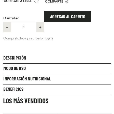
COMPARTE
9
.
purita
10
.
proteina
AGREGAR AL CARRITO
Cantidad
－
＋
Compralo hoy y recíbelo hoy
DESCRIPCIÓN
MODO DE USO
INFORMACIÓN NUTRICIONAL
BENEFICIOS
LOS MÁS VENDIDOS