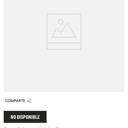
9
.
chocolate
10
.
proteina
COMPARTE
NO DISPONIBLE