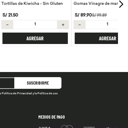
Kiwicha - Sin Gluten
Gomas Vinagre de manzana Goli
S/
89
.
90
S/
99
.
89
＋
－
＋
AGREGAR
AGREGAR
SUSCRIBIRME
s
Política de Privacidad
y la
Política de uso
MEDIOS DE PAGO