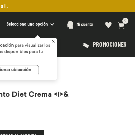
al.
0
Selecciona una opción
Mi cuenta
PROMOCIONES
icación
para visualizar los
s disponibles para tu
ionar ubicación
to Diet Crema <(>&