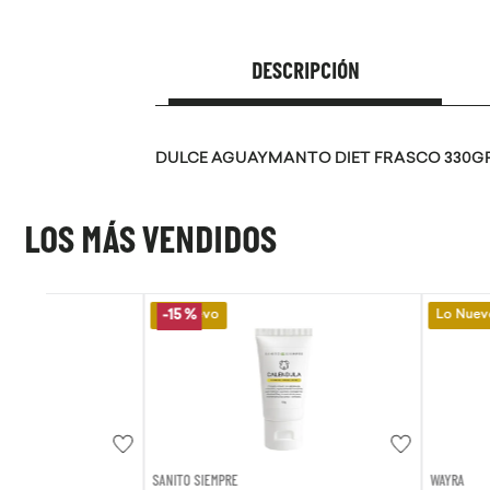
DESCRIPCIÓN
DULCE AGUAYMANTO DIET FRASCO 330G
LOS MÁS VENDIDOS
Lo Nuevo
Lo Nuevo
-
15 %
SANITO SIEMPRE
WAYRA