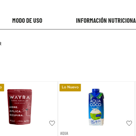
MODO DE USO
INFORMACIÓN NUTRICIONA
R
Lo Nuevo
Lo Nuevo
AQUA
EVITA