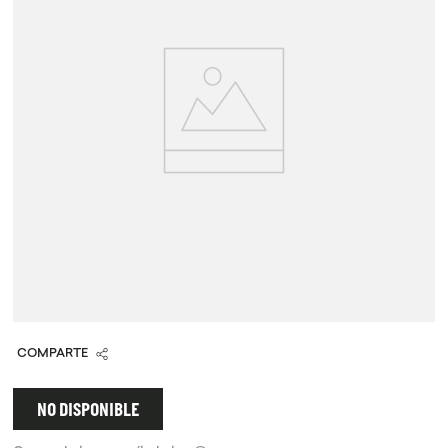
9
.
chocolate
10
.
proteina
COMPARTE
NO DISPONIBLE