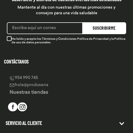
Mantente al día con nuestras últimas promociones y
consejos para una vida saludable
SUSCRIBIRME
He leído y acepto los
Términos y Condiciones
Política de Privacidad
y la
Política
de uso de datos personales.
CONTÁCTANOS
934 990 745
hola@produsana
Nuestras tiendas
SERVICIO AL CLIENTE