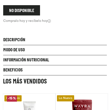
9
.
chocolate
NO DISPONIBLE
10
.
proteina
Compralo hoy y recíbelo hoy
DESCRIPCIÓN
MODO DE USO
INFORMACIÓN NUTRICIONAL
BENEFICIOS
LOS MÁS VENDIDOS
Lo Nuevo
Lo Nuevo