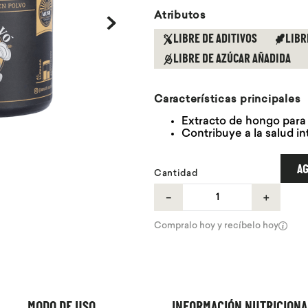
Atributos
LIBRE DE ADITIVOS
LIBR
LIBRE DE AZÚCAR AÑADIDA
Características principales
Extracto de hongo para
Contribuye a la salud in
AG
Cantidad
－
＋
Compralo hoy y recíbelo hoy