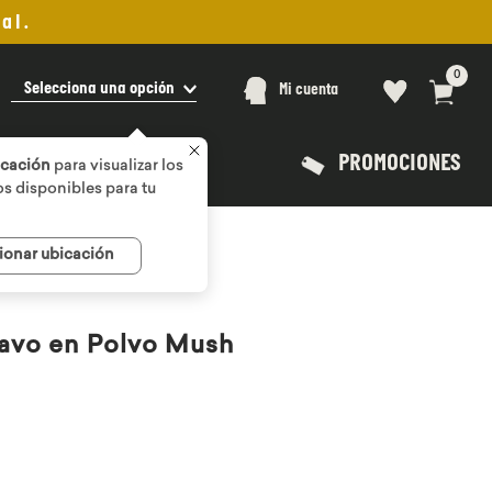
al.
0
Selecciona una opción
Mi cuenta
PROMOCIONES
icación
para visualizar los
s disponibles para tu
ionar ubicación
pavo en Polvo Mush