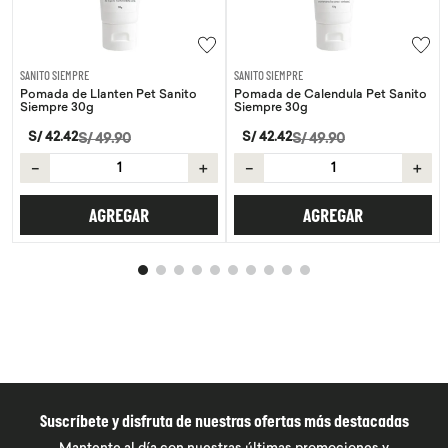
SANITO SIEMPRE
SANITO SIEMPRE
Pomada de Llanten Pet Sanito
Pomada de Calendula Pet Sanito
Siempre 30g
Siempre 30g
S/
42
.
42
S/
42
.
42
S/
49
.
90
S/
49
.
90
－
＋
－
＋
AGREGAR
AGREGAR
Suscríbete y disfruta de nuestras ofertas más destacadas