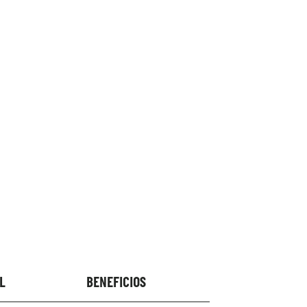
L
BENEFICIOS