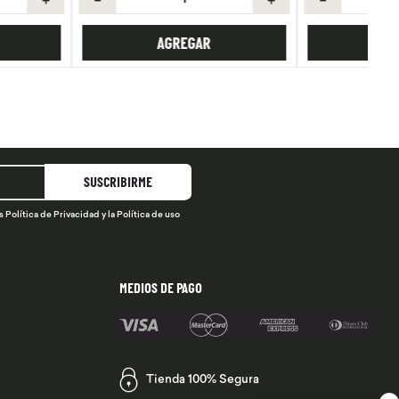
AGREGAR
AGREGAR
SUSCRIBIRME
s
Política de Privacidad
y la
Política de uso
MEDIOS DE PAGO
Tienda 100% Segura