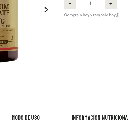
－
＋
Compralo hoy y recíbelo hoy
MODO DE USO
INFORMACIÓN NUTRICIONA