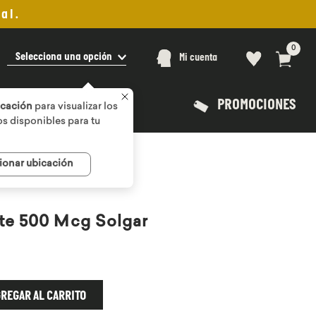
al.
0
Selecciona una opción
Mi cuenta
PROMOCIONES
icación
para visualizar los
s disponibles para tu
ionar ubicación
te 500 Mcg Solgar
REGAR AL CARRITO