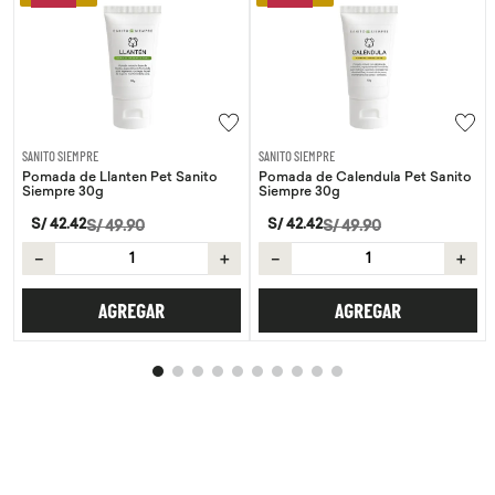
SANITO SIEMPRE
SANITO SIEMPRE
Pomada de Llanten Pet Sanito
Pomada de Calendula Pet Sanito
Siempre 30g
Siempre 30g
S/
42
.
42
S/
42
.
42
S/
49
.
90
S/
49
.
90
－
＋
－
＋
AGREGAR
AGREGAR