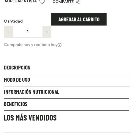
COMPARTE
9
.
chocolate
10
.
proteina
AGREGAR AL CARRITO
Cantidad
－
＋
Compralo hoy y recíbelo hoy
DESCRIPCIÓN
MODO DE USO
INFORMACIÓN NUTRICIONAL
BENEFICIOS
LOS MÁS VENDIDOS