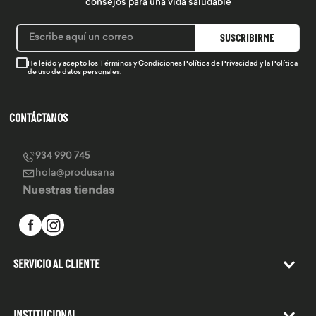
consejos para una vida saludable
SUSCRIBIRME
He leído y acepto los
Términos y Condiciones
Política de Privacidad
y la
Política
de uso de datos personales.
CONTÁCTANOS
934 990 745
hola@produsana
Nuestras tiendas
SERVICIO AL CLIENTE
INSTITUCIONAL