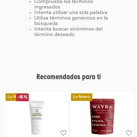
Comprueba los términos
ingresados
9
.
chocolate
Intenta utilizar una sola palabra
Utiliza términos genéricos en la
10
.
proteina
búsqueda
Intenta buscar sinónimos del
término deseado
Recomendados para ti
Lo Nuevo
Lo Nuevo
-
15 %