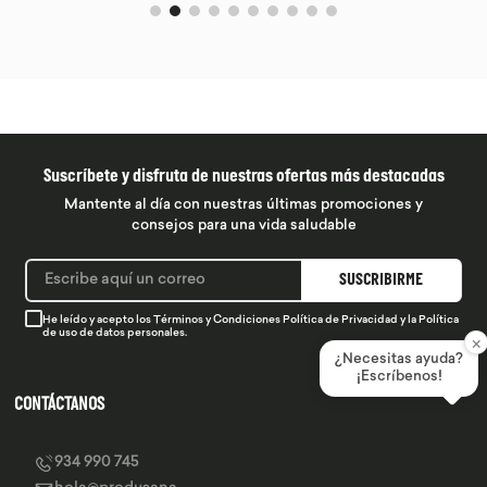
Suscríbete y disfruta de nuestras ofertas más destacadas
Mantente al día con nuestras últimas promociones y
consejos para una vida saludable
SUSCRIBIRME
He leído y acepto los
Términos y Condiciones
Política de Privacidad
y la
Política
de uso de datos personales.
×
¿Necesitas ayuda?
¡Escríbenos!
CONTÁCTANOS
934 990 745