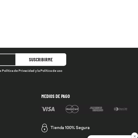
SUSCRIBIRME
s
Política de Privacidad
y la
Política de uso
MEDIOS DE PAGO
Tienda 100% Segura
×